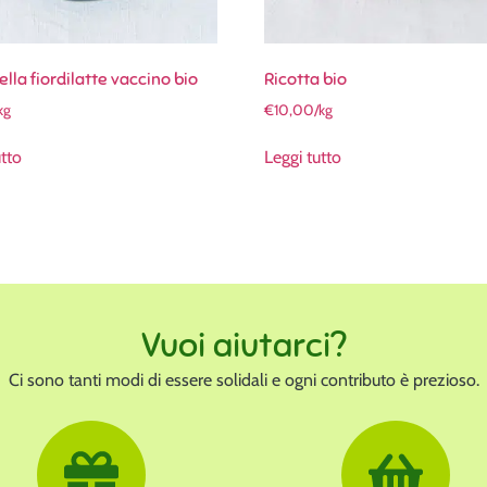
lla fiordilatte vaccino bio
Ricotta bio
kg
€
10,00
/kg
utto
Leggi tutto
Vuoi aiutarci?
Ci sono tanti modi di essere solidali e ogni contributo è prezioso.