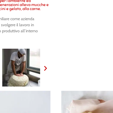
 per l’ambiente ed
e generazioni alleva mucche e
cini e gelato, alla carne.
familiare come azienda
a svolgere il lavoro in
 produttivo all’interno