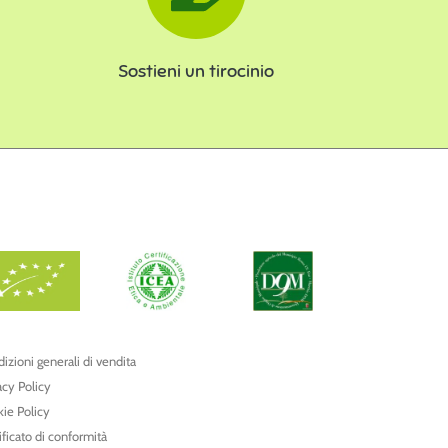
Sostieni un tirocinio
izioni generali di vendita
acy Policy
ie Policy
ificato di conformità