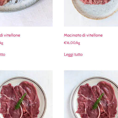
di vitellone
Macinato di vitellone
/kg
€
16,00
/kg
utto
Leggi tutto