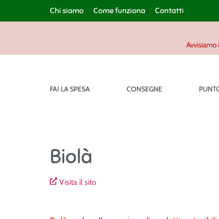
Chi siamo
Come funziona
Contatti
Avvisiamo i
FAI LA SPESA
CONSEGNE
PUNTO
Biolà
Visita il sito