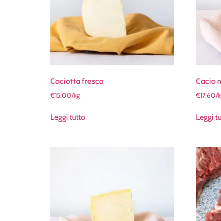
Caciotta fresca
Cacio 
€
15,00
/kg
€
17,60
/
Leggi tutto
Leggi t