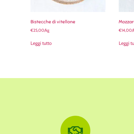
Bistecche di vitellone
Mozzare
€
25,00
/kg
€
14,00
/
Leggi tutto
Leggi t