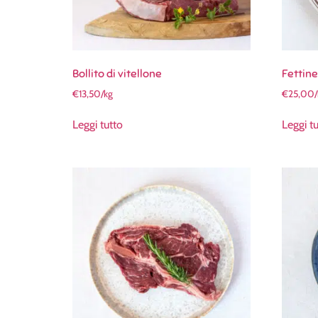
Bollito di vitellone
Fettine
€
13,50
/kg
€
25,00
Leggi tutto
Leggi t