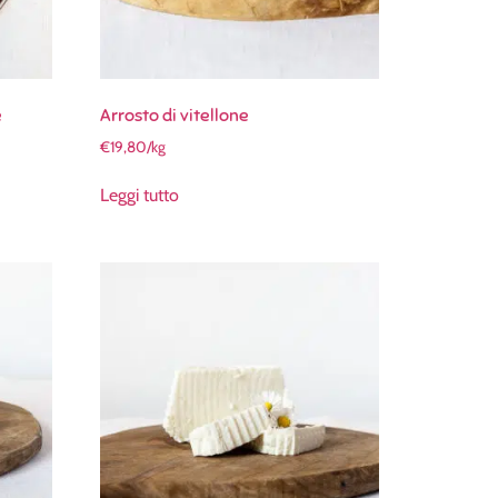
e
Arrosto di vitellone
€
19,80
/kg
Leggi tutto