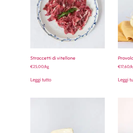
Straccetti di vitellone
Provol
€
25,00
/kg
€
17,60
/
Leggi tutto
Leggi t