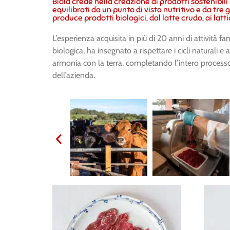
Biolà crede nella creazione di prodotti sostenibili
equilibrati da un punto di vista nutritivo e da tr
produce prodotti biologici, dal latte crudo, ai latti
L’esperienza acquisita in più di 20 anni di attività 
biologica, ha insegnato a rispettare i cicli naturali e 
armonia con la terra, completando l’intero processo
dell’azienda.