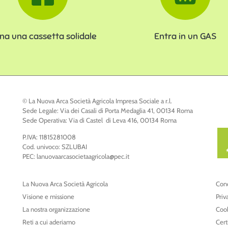
na una cassetta solidale
Entra in un GAS
© La Nuova Arca Società Agricola Impresa Sociale a r.l.
Sede Legale: Via dei Casali di Porta Medaglia 41, 00134 Roma
Sede Operativa: Via di Castel di Leva 416, 00134 Roma
P.IVA: 11815281008
Cod. univoco: SZLUBAI
PEC: lanuovaarcasocietaagricola@pec.it
La Nuova Arca Società Agricola
Cond
Visione e missione
Priv
La nostra organizzazione
Cook
Reti a cui aderiamo
Cert