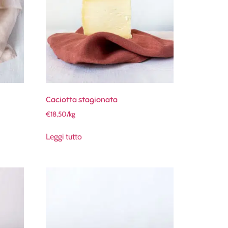
Caciotta stagionata
€
18,50
/kg
Leggi tutto