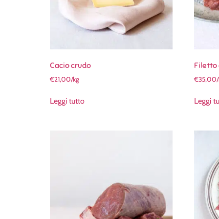
Cacio crudo
Filetto 
€
21,00
/kg
€
35,00
Leggi tutto
Leggi t