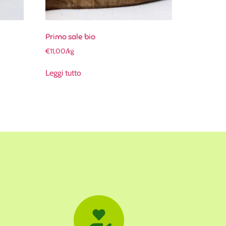
Primo sale bio
€
11,00
/kg
Leggi tutto