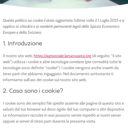
Questa politica sui cookie è stata aggiornata l'ultima volta il 1 Luglio 2025 e si
applica ai cittadini e ai residenti permanenti legali dello Spazio Economico
Europeo e della Svizzera.
1. Introduzione
Il nostro sito web,
https://agrisociale.lanuovaarca.org
(di seguito: "il sito
web") utilizza i cookie e altre tecnologie correlate (per comodità tutte le
tecnologie sono definite "cookie"). I cookie vengono anche inseriti da
terze parti che abbiamo ingaggiato. Nel documento sottostante ti
informiamo sull'uso dei cookie sul nostro sito web.
2. Cosa sono i cookie?
I cookie sono dei semplici file spediti assieme alle pagine di questo sito e
salvati dal tuo browser sul disco rigido del tuo computer o altri dispositivi.
Le informazioni raccolte in essi possono venire rispediti ai nostri server
oppure ai server di terze parti durante la prossima visita.