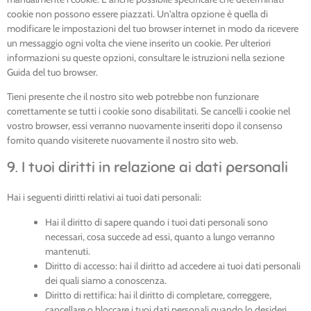
cookie non possono essere piazzati. Un'altra opzione è quella di
modificare le impostazioni del tuo browser internet in modo da ricevere
un messaggio ogni volta che viene inserito un cookie. Per ulteriori
informazioni su queste opzioni, consultare le istruzioni nella sezione
Guida del tuo browser.
Tieni presente che il nostro sito web potrebbe non funzionare
correttamente se tutti i cookie sono disabilitati. Se cancelli i cookie nel
vostro browser, essi verranno nuovamente inseriti dopo il consenso
fornito quando visiterete nuovamente il nostro sito web.
9. I tuoi diritti in relazione ai dati personali
Hai i seguenti diritti relativi ai tuoi dati personali:
Hai il diritto di sapere quando i tuoi dati personali sono
necessari, cosa succede ad essi, quanto a lungo verranno
mantenuti.
Diritto di accesso: hai il diritto ad accedere ai tuoi dati personali
dei quali siamo a conoscenza.
Diritto di rettifica: hai il diritto di completare, correggere,
cancellare o bloccare i tuoi dati personali quando lo desideri.