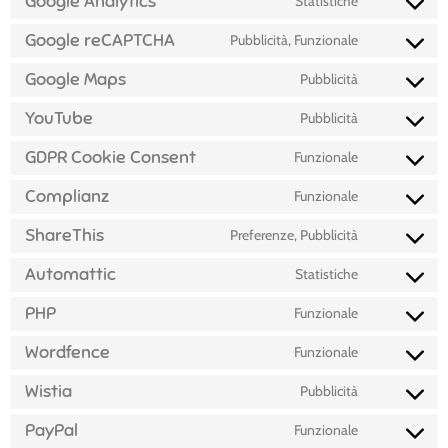
Google Analytics
Statistiche
Google reCAPTCHA
Pubblicità, Funzionale
Google Maps
Pubblicità
YouTube
Pubblicità
GDPR Cookie Consent
Funzionale
Complianz
Funzionale
ShareThis
Preferenze, Pubblicità
Automattic
Statistiche
PHP
Funzionale
Wordfence
Funzionale
Wistia
Pubblicità
PayPal
Funzionale