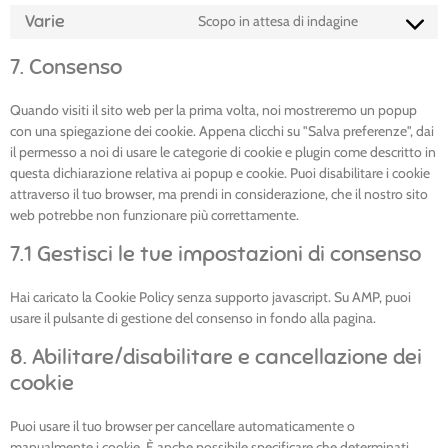
Varie
Scopo in attesa di indagine
7. Consenso
Quando visiti il sito web per la prima volta, noi mostreremo un popup
con una spiegazione dei cookie. Appena clicchi su "Salva preferenze", dai
il permesso a noi di usare le categorie di cookie e plugin come descritto in
questa dichiarazione relativa ai popup e cookie. Puoi disabilitare i cookie
attraverso il tuo browser, ma prendi in considerazione, che il nostro sito
web potrebbe non funzionare più correttamente.
7.1 Gestisci le tue impostazioni di consenso
Hai caricato la Cookie Policy senza supporto javascript. Su AMP, puoi
usare il pulsante di gestione del consenso in fondo alla pagina.
8. Abilitare/disabilitare e cancellazione dei
cookie
Puoi usare il tuo browser per cancellare automaticamente o
manualmente i cookie. È anche possibile specificare che determinati