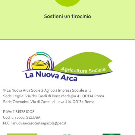
Sostieni un tirocinio
© La Nuova Arca Società Agricola Impresa Sociale a r.l.
Sede Legale: Via dei Casali di Porta Medaglia 41, 00134 Roma
Sede Operativa: Via di Castel di Leva 416, 00134 Roma
P.IVA: 11815281008
Cod. univoco: SZLUBAI
PEC: lanuovaarcasocietaagricola@pec.it