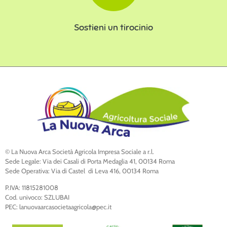
Sostieni un tirocinio
© La Nuova Arca Società Agricola Impresa Sociale a r.l.
Sede Legale: Via dei Casali di Porta Medaglia 41, 00134 Roma
Sede Operativa: Via di Castel di Leva 416, 00134 Roma
P.IVA: 11815281008
Cod. univoco: SZLUBAI
PEC: lanuovaarcasocietaagricola@pec.it