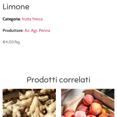
Limone
Categoria:
frutta fresca
Produttore:
Az. Agr. Penna
€
4,00
/kg
Prodotti correlati