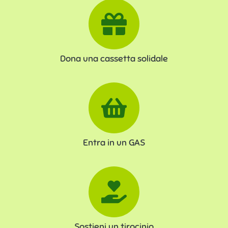
Dona una cassetta solidale
Entra in un GAS
Sostieni un tirocinio