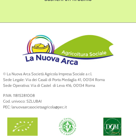
© La Nuova Arca Società Agricola Impresa Sociale a r.l.
Sede Legale: Via dei Casali di Porta Medaglia 41, 00134 Roma
Sede Operativa: Via di Castel di Leva 416, 00134 Roma
P.IVA: 11815281008
Cod. univoco: SZLUBAI
PEC: lanuovaarcasocietaagricola@pec.it