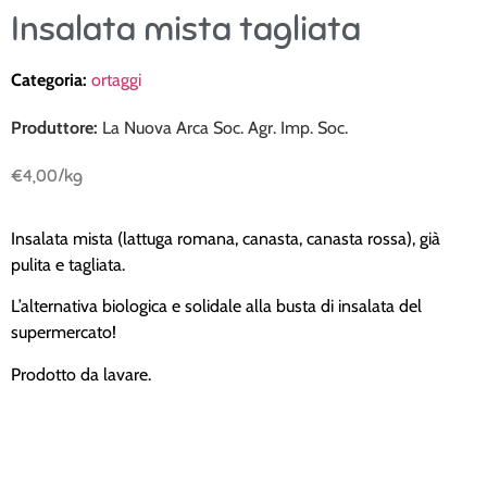
Insalata mista tagliata
Categoria:
ortaggi
Produttore:
La Nuova Arca Soc. Agr. Imp. Soc.
€
4,00
/kg
Insalata mista (lattuga romana, canasta, canasta rossa), già
pulita e tagliata.
L’alternativa biologica e solidale alla busta di insalata del
supermercato!
Prodotto da lavare.