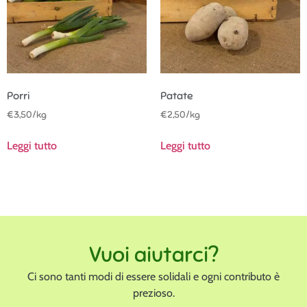
Porri
Patate
€
3,50
/kg
€
2,50
/kg
Leggi tutto
Leggi tutto
Vuoi aiutarci?
Ci sono tanti modi di essere solidali e ogni contributo è
prezioso.