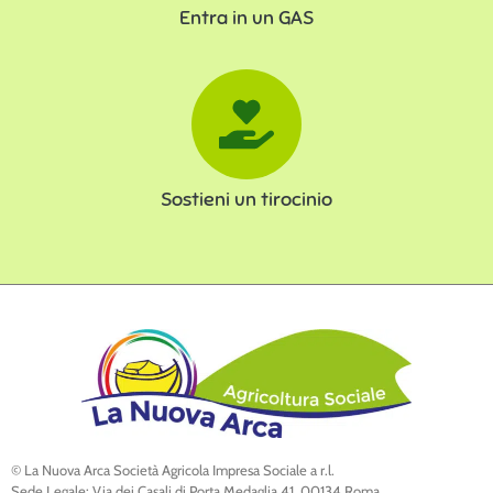
Entra in un GAS
Sostieni un tirocinio
© La Nuova Arca Società Agricola Impresa Sociale a r.l.
Sede Legale: Via dei Casali di Porta Medaglia 41, 00134 Roma