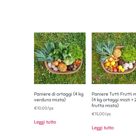
Paniere di ortaggi (4 kg
Paniere Tutti Frutti 
verdura mista)
(4 kg ortaggi misti + 
frutta mista)
€
10,00
/pz
€
15,00
/pz
Leggi tutto
Leggi tutto