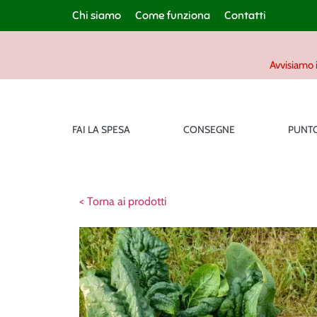
Chi siamo
Come funziona
Contatti
Avvisiamo i
FAI LA SPESA
CONSEGNE
PUNTO
< Torna ai prodotti