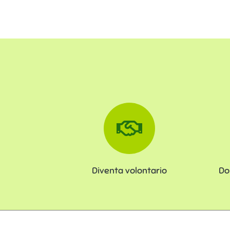
Diventa volontario
Do