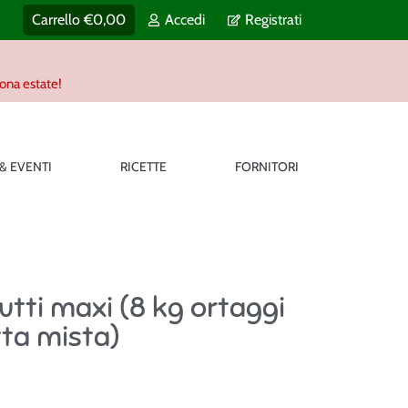
Carrello
€
0,00
Accedi
Registrati
uona estate!
 & EVENTI
RICETTE
FORNITORI
rutti maxi (8 kg ortaggi
tta mista)