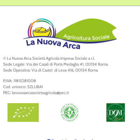
© La Nuova Arca Società Agricola Impresa Sociale a r.l.
Sede Legale: Via dei Casali di Porta Medaglia 41, 00134 Roma
Sede Operativa: Via di Castel di Leva 416, 00134 Roma
P.IVA: 11815281008
Cod. univoco: SZLUBAI
PEC: lanuovaarcasocietaagricola@pec.it