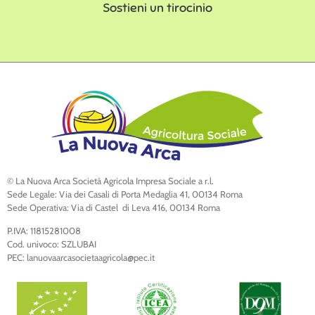
Sostieni un tirocinio
© La Nuova Arca Società Agricola Impresa Sociale a r.l.
Sede Legale: Via dei Casali di Porta Medaglia 41, 00134 Roma
Sede Operativa: Via di Castel di Leva 416, 00134 Roma
P.IVA: 11815281008
Cod. univoco: SZLUBAI
PEC: lanuovaarcasocietaagricola@pec.it