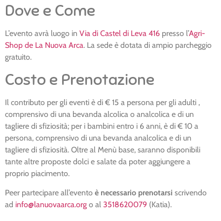
Dove e Come
L’evento avrà luogo in
Via di Castel di Leva 416
presso l’
Agri-
Shop de La Nuova Arca
. La sede è dotata di ampio parcheggio
gratuito.
Costo e Prenotazione
Il contributo per gli eventi è di € 15 a persona per gli adulti ,
comprensivo di una bevanda alcolica o analcolica e di un
tagliere di sfiziosità; per i bambini entro i 6 anni, è di € 10 a
persona, comprensivo di una bevanda analcolica e di un
tagliere di sfiziosità. Oltre al Menù base, saranno disponibili
tante altre proposte dolci e salate da poter aggiungere a
proprio piacimento.
Peer partecipare all’evento
è necessario prenotarsi
scrivendo
ad
info@lanuovaarca.org
o al
3518620079
(Katia).