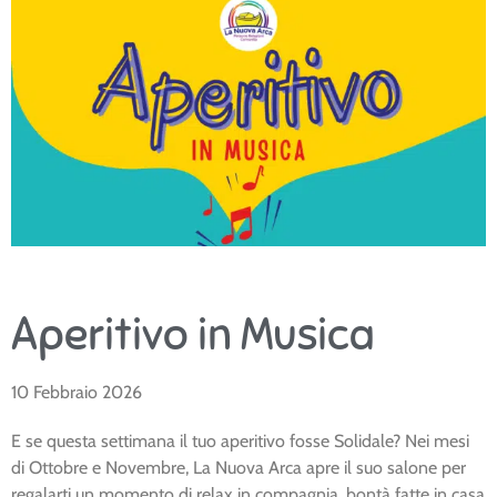
Aperitivo in Musica
10 Febbraio 2026
E se questa settimana il tuo aperitivo fosse Solidale? Nei mesi
di Ottobre e Novembre, La Nuova Arca apre il suo salone per
regalarti un momento di relax in compagnia, bontà fatte in casa