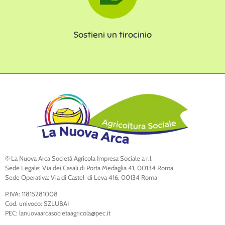
Sostieni un tirocinio
© La Nuova Arca Società Agricola Impresa Sociale a r.l.
Sede Legale: Via dei Casali di Porta Medaglia 41, 00134 Roma
Sede Operativa: Via di Castel di Leva 416, 00134 Roma
P.IVA: 11815281008
Cod. univoco: SZLUBAI
PEC: lanuovaarcasocietaagricola@pec.it