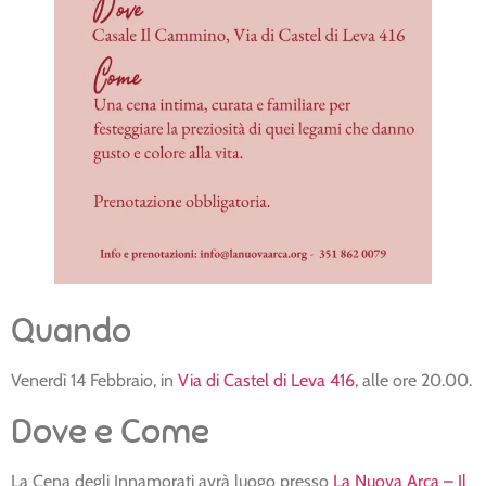
Quando
Venerdì 14 Febbraio, in
Via di Castel di Leva 416
, alle ore 20.00.
Dove e Come
La Cena degli Innamorati avrà luogo presso
La Nuova Arca – Il