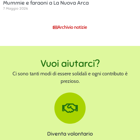
Mummie e faraoni a La Nuova Arca
7 Maggio 2026
Archivio notizie
Vuoi aiutarci?
Ci sono tanti modi di essere solidali e ogni contributo è
prezioso.
Diventa volontario