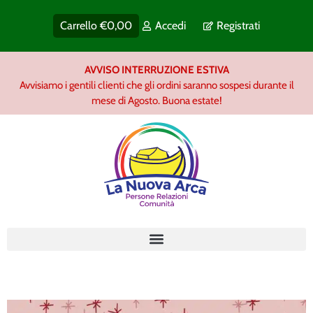
Carrello
€
0,00
Accedi
Registrati
AVVISO INTERRUZIONE ESTIVA
Avvisiamo i gentili clienti che gli ordini saranno sospesi durante il
mese di Agosto. Buona estate!