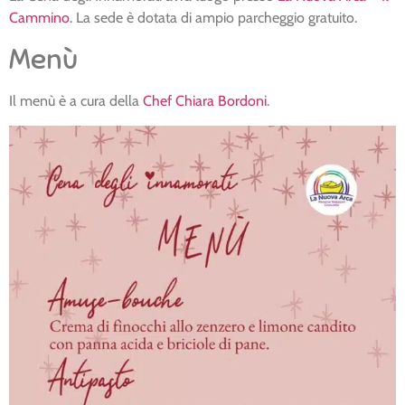
Cammino
. La sede è dotata di ampio parcheggio gratuito.
Menù
Il menù è a cura della
Chef Chiara Bordoni
.