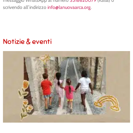
messaggio WhatsApp al numero
3518620079
(Katia) o
scrivendo all’indirizzo
info@lanuovaarca.org
.
Notizie & eventi