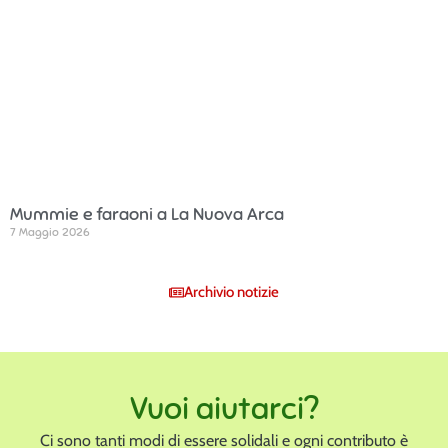
Mummie e faraoni a La Nuova Arca
7 Maggio 2026
Archivio notizie
Vuoi aiutarci?
Ci sono tanti modi di essere solidali e ogni contributo è