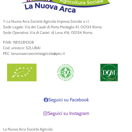
© La Nuova Arca Società Agricola Impresa Sociale a r.l.
Sede Legale: Via dei Casali di Porta Medaglia 41, 00134 Roma
Sede Operativa: Via di Castel di Leva 416, 00134 Roma
P.IVA: 11815281008
Cod. univoco: SZLUBAI
PEC: lanuovaarcasocietaagricola@pec.it
Seguici su Facebook
Seguici su Instagram
La Nuova Arca Società Agricola