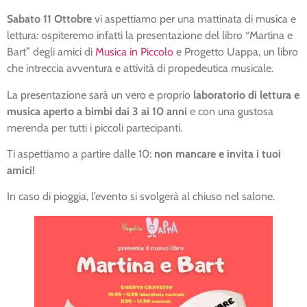
Sabato 11 Ottobre
vi aspettiamo per una mattinata di musica e
lettura: ospiteremo infatti la presentazione del libro “Martina e
Bart” degli amici di
Musica in Piccolo
e Progetto Uappa, un libro
che intreccia avventura e attività di propedeutica musicale.
La presentazione sarà un vero e proprio
laboratorio di lettura e
musica aperto a bimbi dai 3 ai 10 anni
e con una gustosa
merenda per tutti i piccoli partecipanti.
Ti aspettiamo a partire dalle 10:
non mancare e invita i tuoi
amici!
In caso di pioggia, l’evento si svolgerà al chiuso nel salone.