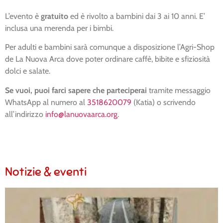
L’evento è
gratuito
ed è rivolto a bambini dai 3 ai 10 anni. E’
inclusa una merenda per i bimbi.
Per adulti e bambini sarà comunque a disposizione l’Agri-Shop
de La Nuova Arca dove poter ordinare caffè, bibite e sfiziosità
dolci e salate.
Se vuoi, puoi farci sapere che parteciperai
tramite messaggio
WhatsApp al numero al
3518620079
(Katia) o scrivendo
all’indirizzo
info@lanuovaarca.org
.
Notizie & eventi