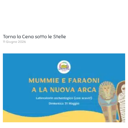
Torna la Cena sotto le Stelle
11 Giugno 2026